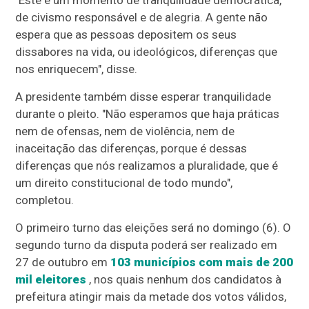
"Este é um momento de tranquilidade democrática,
de civismo responsável e de alegria. A gente não
espera que as pessoas depositem os seus
dissabores na vida, ou ideológicos, diferenças que
nos enriquecem", disse.
A presidente também disse esperar tranquilidade
durante o pleito. "Não esperamos que haja práticas
nem de ofensas, nem de violência, nem de
inaceitação das diferenças, porque é dessas
diferenças que nós realizamos a pluralidade, que é
um direito constitucional de todo mundo",
completou.
O primeiro turno das eleições será no domingo (6). O
segundo turno da disputa poderá ser realizado em
27 de outubro em
103 municípios com mais de 200
mil eleitores
, nos quais nenhum dos candidatos à
prefeitura atingir mais da metade dos votos válidos,