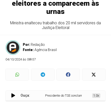
eleitores a comparecem às
urnas
Ministra enalteceu trabalho dos 20 mil servidores da
Justiça Eleitoral
Por:
Redação
Fonte:
Agência Brasil
04/10/2024 às 08h57
Ouça:
Presidente do TSE conclama eleitores a comparec
1.0x