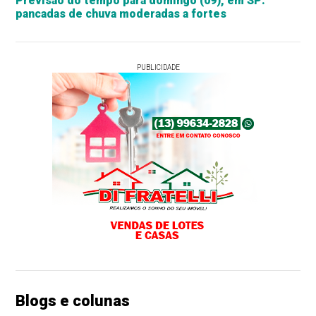
Previsão do tempo para domingo (09), em SP:
pancadas de chuva moderadas a fortes
PUBLICIDADE
Blogs e colunas