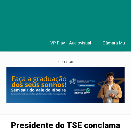
VP Play - Audiovisual
Câmara Munici
Cursos, 
PUBLICIDADE
Presidente do TSE conclama