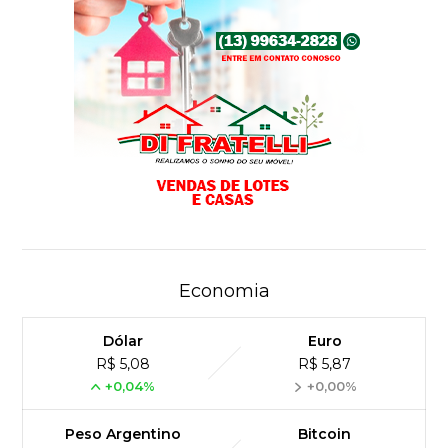
Economia
Dólar
Euro
R$ 5,08
R$ 5,87
+0,04%
+0,00%
Peso Argentino
Bitcoin