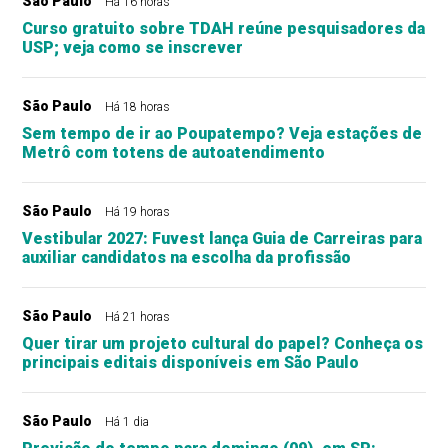
São Paulo
Há 16 horas
Curso gratuito sobre TDAH reúne pesquisadores da
USP; veja como se inscrever
São Paulo
Há 18 horas
Sem tempo de ir ao Poupatempo? Veja estações de
Metrô com totens de autoatendimento
São Paulo
Há 19 horas
Vestibular 2027: Fuvest lança Guia de Carreiras para
auxiliar candidatos na escolha da profissão
São Paulo
Há 21 horas
Quer tirar um projeto cultural do papel? Conheça os
principais editais disponíveis em São Paulo
São Paulo
Há 1 dia