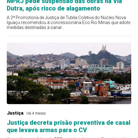
MPRJ pede suspensão das obras na Via
Dutra, após risco de alagamento
A 2ª Promotoria de Justiça de Tutela Coletiva do Núcleo Nova
Iguaçu recomendou à concessionária Eco Rio Minas que adote
medidas destinadas a sanar...
Justiça
Há 4 meses
Justiça decreta prisão preventiva de casal
que levava armas para o CV