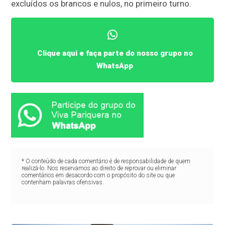
excluídos os brancos e nulos, no primeiro turno.
Clique aqui e faça parte do nosso grupo no
WhatsApp
* O conteúdo de cada comentário é de responsabilidade de quem
realizá-lo. Nos reservamos ao direito de reprovar ou eliminar
comentários em desacordo com o propósito do site ou que
contenham palavras ofensivas.