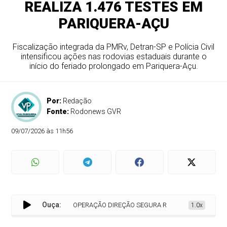
REALIZA 1.476 TESTES EM
PARIQUERA-AÇU
Fiscalização integrada da PMRv, Detran-SP e Polícia Civil
intensificou ações nas rodovias estaduais durante o
início do feriado prolongado em Pariquera-Açu.
Por:
Redação
Fonte:
Rodonews GVR
09/07/2026 às 11h56
Ouça:
OPERAÇÃO DIREÇÃO SEGURA REALIZA 1.476 TESTES EM
1.0x