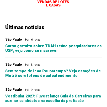
Últimas notícias
São Paulo
Há 16 horas
Curso gratuito sobre TDAH reúne pesquisadores da
USP; veja como se inscrever
São Paulo
Há 18 horas
Sem tempo de ir ao Poupatempo? Veja estações de
Metrô com totens de autoatendimento
São Paulo
Há 19 horas
Vestibular 2027: Fuvest lança Guia de Carreiras para
auxiliar candidatos na escolha da profissão