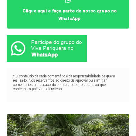
Clique aqui e faça parte do nosso grupo no
WhatsApp
* O conteúdo de cada comentário é de responsabilidade de quem
realizá-lo. Nos reservamos ao direito de reprovar ou eliminar
comentários em desacordo com o propósito do site ou que
contenham palavras ofensivas.