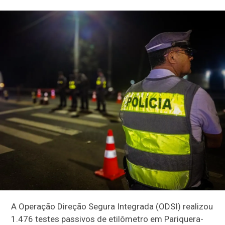
A Operação Direção Segura Integrada (ODSI) realizou
1.476 testes passivos de etilômetro em Pariquera-