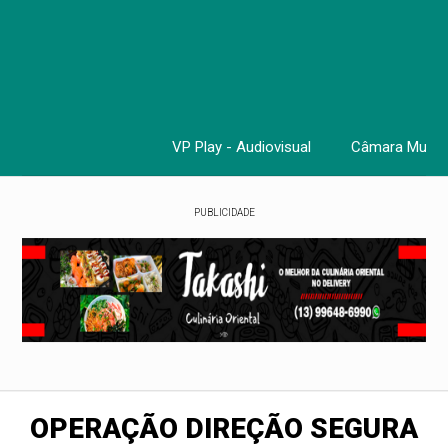
VP Play - Audiovisual
Câmara Munici
Cursos, 
PUBLICIDADE
OPERAÇÃO DIREÇÃO SEGURA