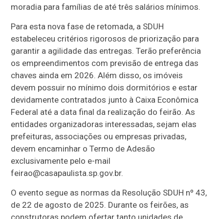
moradia para famílias de até três salários mínimos.
Para esta nova fase de retomada, a SDUH
estabeleceu critérios rigorosos de priorização para
garantir a agilidade das entregas. Terão preferência
os empreendimentos com previsão de entrega das
chaves ainda em 2026. Além disso, os imóveis
devem possuir no mínimo dois dormitórios e estar
devidamente contratados junto à Caixa Econômica
Federal até a data final da realização do feirão. As
entidades organizadoras interessadas, sejam elas
prefeituras, associações ou empresas privadas,
devem encaminhar o Termo de Adesão
exclusivamente pelo e-mail
feirao@casapaulista.sp.gov.br.
O evento segue as normas da Resolução SDUH nº 43,
de 22 de agosto de 2025. Durante os feirões, as
construtoras podem ofertar tanto unidades de