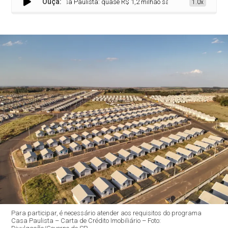
Ouça:
Feirão Casa Paulista: quase R$ 1,2 milhão são liberados para apoiar fam
1.0x
Para participar, é necessário atender aos requisitos do programa
Casa Paulista – Carta de Crédito Imobiliário – Foto: