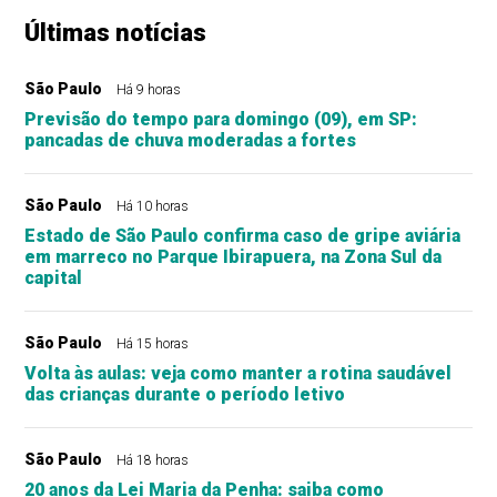
Últimas notícias
São Paulo
Há 9 horas
Previsão do tempo para domingo (09), em SP:
pancadas de chuva moderadas a fortes
São Paulo
Há 10 horas
Estado de São Paulo confirma caso de gripe aviária
em marreco no Parque Ibirapuera, na Zona Sul da
capital
São Paulo
Há 15 horas
Volta às aulas: veja como manter a rotina saudável
das crianças durante o período letivo
São Paulo
Há 18 horas
20 anos da Lei Maria da Penha: saiba como