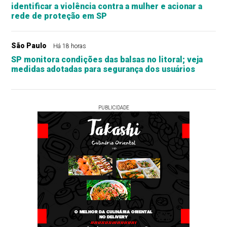
identificar a violência contra a mulher e acionar a
rede de proteção em SP
São Paulo
Há 18 horas
SP monitora condições das balsas no litoral; veja
medidas adotadas para segurança dos usuários
PUBLICIDADE