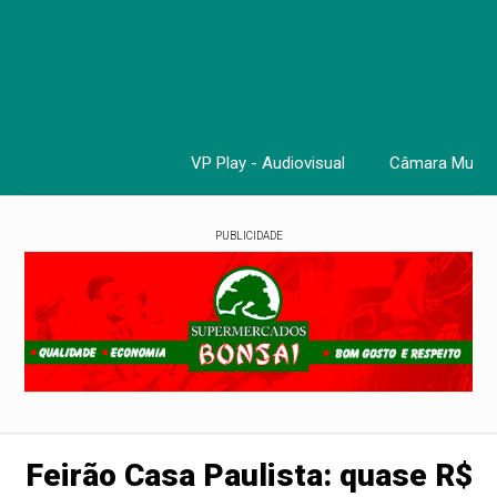
VP Play - Audiovisual
Câmara Munici
Cursos, 
PUBLICIDADE
Feirão Casa Paulista: quase R$