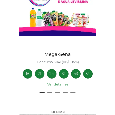
Mega-Sena
Concurso 3041 (06/08/26)
16
21
24
31
43
54
Ver detalhes
PUBLICIDADE