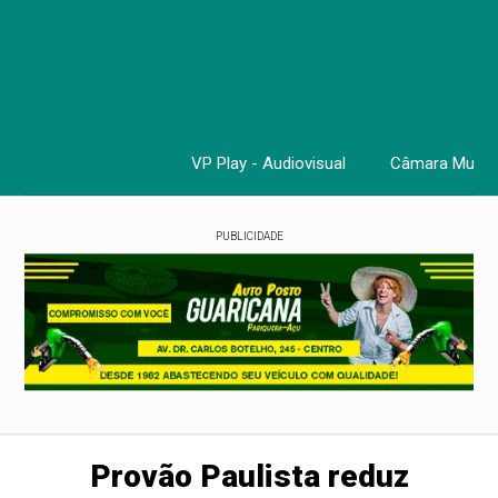
VP Play - Audiovisual
Câmara Munici
Cursos, 
PUBLICIDADE
Provão Paulista reduz