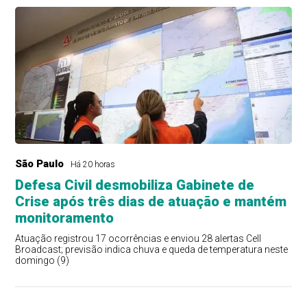
São Paulo
Há 20 horas
Defesa Civil desmobiliza Gabinete de
Crise após três dias de atuação e mantém
monitoramento
Atuação registrou 17 ocorrências e enviou 28 alertas Cell
Broadcast; previsão indica chuva e queda de temperatura neste
domingo (9)