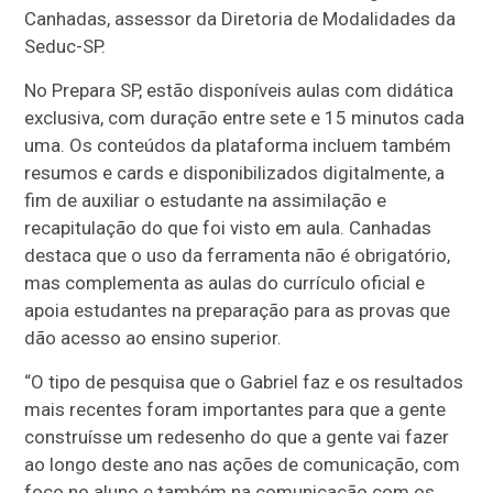
Canhadas, assessor da Diretoria de Modalidades da
Seduc-SP.
No Prepara SP, estão disponíveis aulas com didática
exclusiva, com duração entre sete e 15 minutos cada
uma. Os conteúdos da plataforma incluem também
resumos e cards e disponibilizados digitalmente, a
fim de auxiliar o estudante na assimilação e
recapitulação do que foi visto em aula. Canhadas
destaca que o uso da ferramenta não é obrigatório,
mas complementa as aulas do currículo oficial e
apoia estudantes na preparação para as provas que
dão acesso ao ensino superior.
“O tipo de pesquisa que o Gabriel faz e os resultados
mais recentes foram importantes para que a gente
construísse um redesenho do que a gente vai fazer
ao longo deste ano nas ações de comunicação, com
foco no aluno e também na comunicação com os