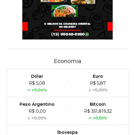
Economia
Dólar
Euro
R$ 5,08
R$ 5,87
+0,04%
+0,00%
Peso Argentino
Bitcoin
R$ 0,00
R$ 351,819,32
+0,00%
+0,50%
Ibovespa