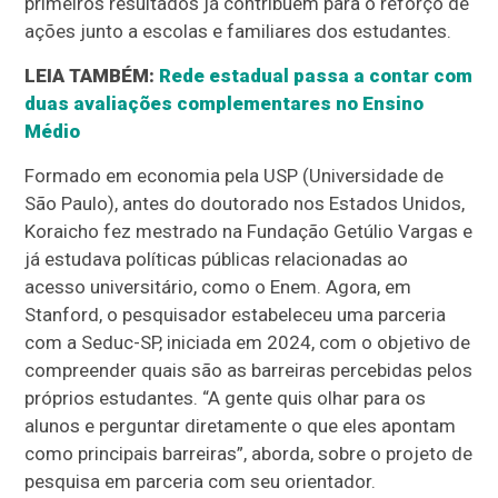
primeiros resultados já contribuem para o reforço de
ações junto a escolas e familiares dos estudantes.
LEIA TAMBÉM:
Rede estadual passa a contar com
duas avaliações complementares no Ensino
Médio
Formado em economia pela USP (Universidade de
São Paulo), antes do doutorado nos Estados Unidos,
Koraicho fez mestrado na Fundação Getúlio Vargas e
já estudava políticas públicas relacionadas ao
acesso universitário, como o Enem. Agora, em
Stanford, o pesquisador estabeleceu uma parceria
com a Seduc-SP, iniciada em 2024, com o objetivo de
compreender quais são as barreiras percebidas pelos
próprios estudantes. “A gente quis olhar para os
alunos e perguntar diretamente o que eles apontam
como principais barreiras”, aborda, sobre o projeto de
pesquisa em parceria com seu orientador.