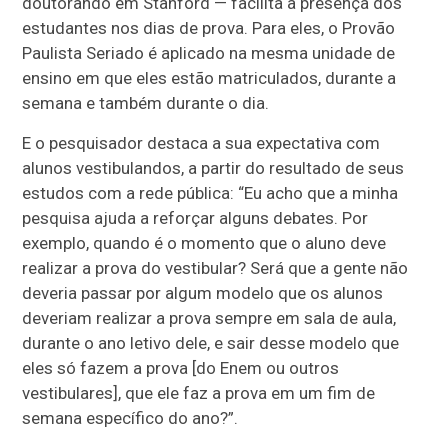
doutorando em Stanford — facilita a presença dos
estudantes nos dias de prova. Para eles, o Provão
Paulista Seriado é aplicado na mesma unidade de
ensino em que eles estão matriculados, durante a
semana e também durante o dia.
E o pesquisador destaca a sua expectativa com
alunos vestibulandos, a partir do resultado de seus
estudos com a rede pública: “Eu acho que a minha
pesquisa ajuda a reforçar alguns debates. Por
exemplo, quando é o momento que o aluno deve
realizar a prova do vestibular? Será que a gente não
deveria passar por algum modelo que os alunos
deveriam realizar a prova sempre em sala de aula,
durante o ano letivo dele, e sair desse modelo que
eles só fazem a prova [do Enem ou outros
vestibulares], que ele faz a prova em um fim de
semana específico do ano?”.