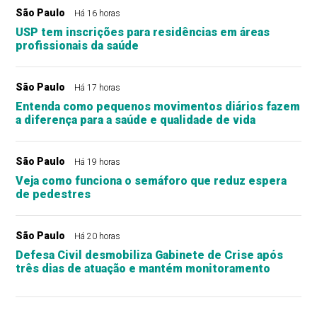
São Paulo
Há 16 horas
USP tem inscrições para residências em áreas
profissionais da saúde
São Paulo
Há 17 horas
Entenda como pequenos movimentos diários fazem
a diferença para a saúde e qualidade de vida
São Paulo
Há 19 horas
Veja como funciona o semáforo que reduz espera
de pedestres
São Paulo
Há 20 horas
Defesa Civil desmobiliza Gabinete de Crise após
três dias de atuação e mantém monitoramento