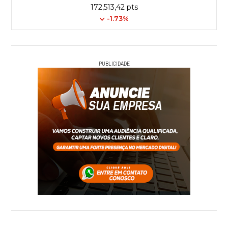
172,513,42 pts
-1.73%
PUBLICIDADE