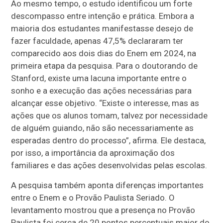
Ao mesmo tempo, o estudo identificou um forte
descompasso entre intenção e prática. Embora a
maioria dos estudantes manifestasse desejo de
fazer faculdade, apenas 47,5% declararam ter
comparecido aos dois dias do Enem em 2024, na
primeira etapa da pesquisa. Para o doutorando de
Stanford, existe uma lacuna importante entre o
sonho e a execução das ações necessárias para
alcançar esse objetivo. “Existe o interesse, mas as
ações que os alunos tomam, talvez por necessidade
de alguém guiando, não são necessariamente as
esperadas dentro do processo”, afirma. Ele destaca,
por isso, a importância da aproximação dos
familiares e das ações desenvolvidas pelas escolas.
A pesquisa também aponta diferenças importantes
entre o Enem e o Provão Paulista Seriado. O
levantamento mostrou que a presença no Provão
Paulista foi cerca de 20 pontos percentuais maior do