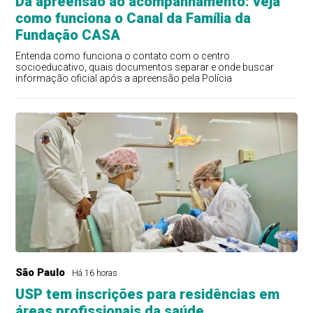
Da apreensão ao acompanhamento: veja
como funciona o Canal da Família da
Fundação CASA
Entenda como funciona o contato com o centro
socioeducativo, quais documentos separar e onde buscar
informação oficial após a apreensão pela Polícia
São Paulo
Há 16 horas
USP tem inscrições para residências em
áreas profissionais da saúde