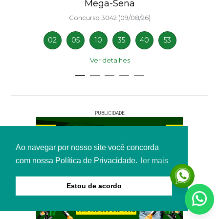
Mega-Sena
Concurso 3042 (09/08/26)
02
05
10
35
40
53
Ver detalhes
PUBLICIDADE
Ao navegar por nosso site você concorda
com nossa Política de Privacidade.
ler mais
Estou de acordo