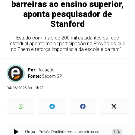
barreiras ao ensino superior,
aponta pesquisador de
Stanford
Estudo com mais de 200 mil estudantes da rede
estadual aponta maior participação no Provão do que
no Enem e reforça importância da escola e da famí...
Por:
Redação
Fonte:
Secom SP
04/06/2026 às 11h23
Ouça:
Provão Paulista reduz barreiras ao ensino superior, aponta p
1.0x