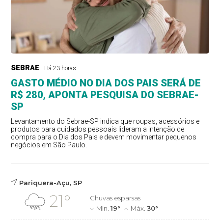
SEBRAE
Há 23 horas
GASTO MÉDIO NO DIA DOS PAIS SERÁ DE
R$ 280, APONTA PESQUISA DO SEBRAE-
SP
Levantamento do Sebrae-SP indica que roupas, acessórios e
produtos para cuidados pessoais lideram a intenção de
compra para o Dia dos Pais e devem movimentar pequenos
negócios em São Paulo.
Pariquera-Açu, SP
21°
Chuvas esparsas
Mín.
19°
Máx.
30°