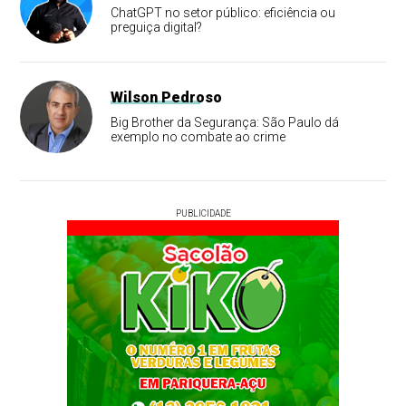
ChatGPT no setor público: eficiência ou
preguiça digital?
Wilson Pedroso
Big Brother da Segurança: São Paulo dá
exemplo no combate ao crime
PUBLICIDADE