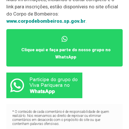
link para inscrições, estão disponíveis no site oficial
do Corpo de Bombeiros:
www.corpodebombeiros.sp.gov.br
.
Clique aqui e faça parte do nosso grupo no
WhatsApp
* O conteúdo de cada comentário é de responsabilidade de quem
realizá-lo. Nos reservamos ao direito de reprovar ou eliminar
comentários em desacordo com o propósito do site ou que
contenham palavras ofensivas.