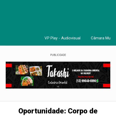
VP Play - Audiovisual
Câmara Munici
Cursos, 
PUBLICIDADE
Oportunidade: Corpo de