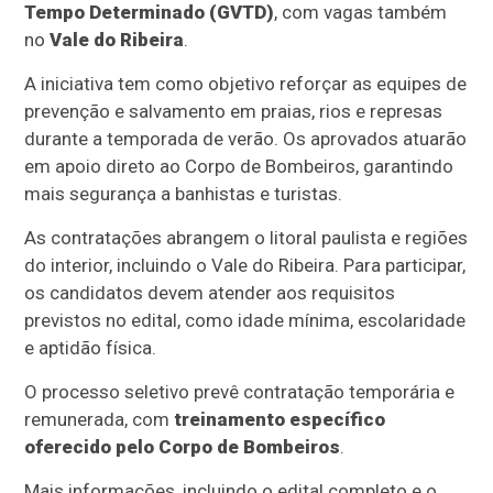
Tempo Determinado (GVTD)
, com vagas também
no
Vale do Ribeira
.
A iniciativa tem como objetivo reforçar as equipes de
prevenção e salvamento em praias, rios e represas
durante a temporada de verão. Os aprovados atuarão
em apoio direto ao Corpo de Bombeiros, garantindo
mais segurança a banhistas e turistas.
As contratações abrangem o litoral paulista e regiões
do interior, incluindo o Vale do Ribeira. Para participar,
os candidatos devem atender aos requisitos
previstos no edital, como idade mínima, escolaridade
e aptidão física.
O processo seletivo prevê contratação temporária e
remunerada, com
treinamento específico
oferecido pelo Corpo de Bombeiros
.
Mais informações, incluindo o edital completo e o